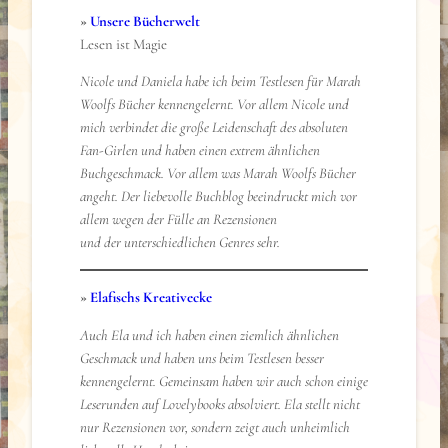
»
Unsere Bücherwelt
Lesen ist Magie
Nicole und Daniela habe ich beim Testlesen für Marah
Woolfs Bücher kennengelernt. Vor allem Nicole und
mich verbindet die große Leidenschaft des absoluten
Fan-Girlen und haben einen extrem ähnlichen
Buchgeschmack. Vor allem was Marah Woolfs Bücher
angeht. Der liebevolle Buchblog beeindruckt mich vor
allem wegen der Fülle an Rezensionen
und der unterschiedlichen Genres sehr.
»
Elafischs Kreativecke
Auch Ela und ich haben einen ziemlich ähnlichen
Geschmack und haben uns beim Testlesen besser
kennengelernt. Gemeinsam haben wir auch schon einige
Leserunden auf Lovelybooks absolviert. Ela stellt nicht
nur Rezensionen vor, sondern zeigt auch unheimlich