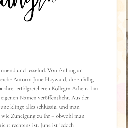
annend und fesselnd. Von Anfang an
reiche Autorin June Hayward, die zufällig
t ihrer erfolgreicheren Kollegin Athena Liu
 eigenen Namen veröffentlicht. Aus der
une klingt alles schlüssig, und man
as wie Zuneigung zu ihr – obwohl man
cht rechtens ist. June ist jedoch