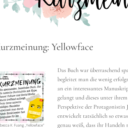
urzmeinung: Yellowface
Das Buch war überraschend sp
begleitet man die wenig erfolg
an ein interessantes Manuskrip
gelangt und dieses unter ihrem
Perspektive der Protagonistin J
entwickelt tatsächlich so etw
genau weiß, dass ihr Handeln ni
becca K. Fuang „Yellowface“