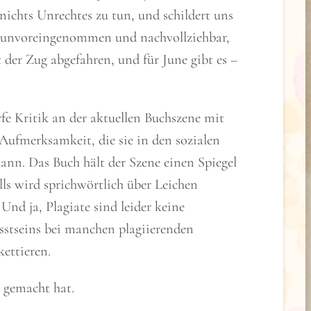
ichts Unrechtes zu tun, und schildert uns
 unvoreingenommen und nachvollziehbar,
 der Zug abgefahren, und für June gibt es –
fe Kritik an der aktuellen Buchszene mit
 Aufmerksamkeit, die sie in den sozialen
ann. Das Buch hält der Szene einen Spiegel
lls wird sprichwörtlich über Leichen
Und ja, Plagiate sind leider keine
usstseins bei manchen plagiierenden
ettieren.
ß gemacht hat.