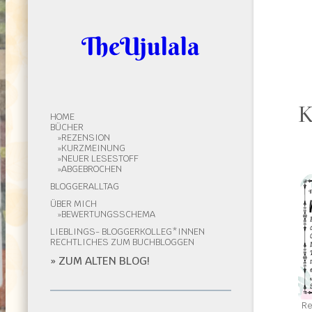
TheUjulala
K
HOME
BÜCHER
REZENSION
KURZMEINUNG
NEUER LESESTOFF
ABGEBROCHEN
BLOGGERALLTAG
ÜBER MICH
BEWERTUNGSSCHEMA
LIEBLINGS- BLOGGERKOLLEG*INNEN
RECHTLICHES ZUM BUCHBLOGGEN
» ZUM ALTEN BLOG!
Re