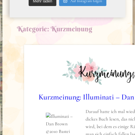
Auf Instagram folgen
Mehr laden
Kategorie:
Kurzmeinung
Kurzmeinung: Illuminati – Da
Darauf hatte ich mal wied
dickes Buch lesen, das ni
wird, bei dem es einige Rä
man sich einfach fallen l