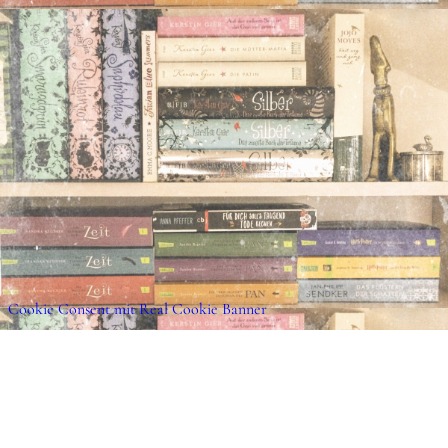
eine Karte zu setzen.
Arno Strobel „Sharing“ ©2021 S. Fischer Verl
Cookie Consent mit Real Cookie Banner