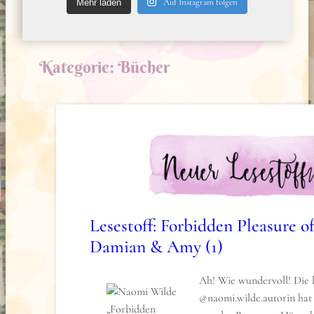
Auf Instagram folgen
Mehr laden
Kategorie:
Bücher
Lesestoff: Forbidden Pleasure o
Damian & Amy (1)
Ah! Wie wundervoll! Die 
@naomi.wilde.autorin ha