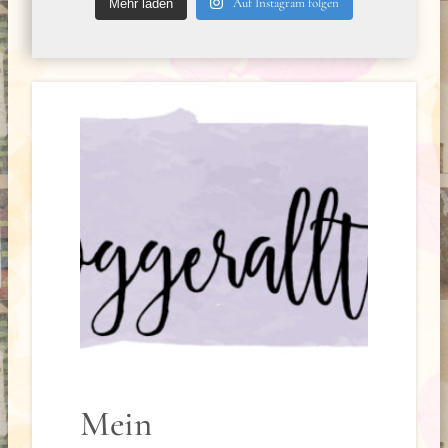
Auf Instagram folgen
Mehr laden
Mein