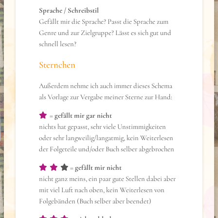
Sprache / Schreibstil
Gefällt mir die Sprache? Passt die Sprache zum
Genre und zur Zielgruppe? Lässt es sich gut und
schnell lesen?
Sternchen
Außerdem nehme ich auch immer dieses Schema
als Vorlage zur Vergabe meiner Sterne zur Hand:
=
gefällt mir gar nicht
nichts hat gepasst, sehr viele Unstimmigkeiten
oder sehr langweilig/langatmig, kein Weiterlesen
der Folgeteile und/oder Buch selber abgebrochen
=
gefällt mir nicht
nicht ganz meins, ein paar gute Stellen dabei aber
mit viel Luft nach oben, kein Weiterlesen von
Folgebänden (Buch selber aber beendet)