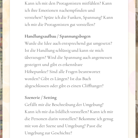
Kann ich mit den Protagonisten mitfühlen? Kann
ich ihre Emotionen nachempfinden und
verstehen? Spüre ich die Funken, Spannung? Kann
ich mir die Protagonisten gut vorstellen?
Handlungsaufbau / Spannungsbogen
Wurde die Idee auch entsprechend gut umgesetzt?
Ist die Handlung schlüssig und kann sie mich
überzeugen? Wird die Spannung auch angemessen
gesteigert und gibt es erkennbare
Höhepunkte? Sind alle Fragen beantwortet
worden? Gibt es Längen? Ist das Buch
abgeschlossen oder gibt es einen Cliffhanger?
Szenerie / Setting
Gefällt mir die Beschreibung der Umgebung?
Kann ich mir das bildlich vorstellen? Kann ich mir
die Personen darin vorstellen? Bekomme ich genug
mit von der Szene und Umgebung? Passt die
Umgebung zur Geschichte?