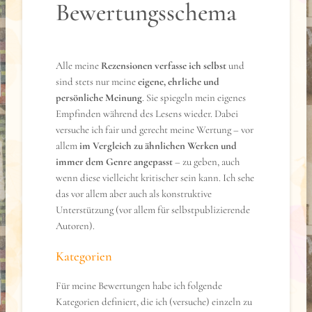
Bewertungsschema
Alle meine
Rezensionen verfasse ich selbst
und
sind stets nur meine
eigene, ehrliche und
persönliche Meinung
. Sie spiegeln mein eigenes
Empfinden während des Lesens wieder. Dabei
versuche ich fair und gerecht meine Wertung – vor
allem
im Vergleich zu ähnlichen Werken und
immer dem Genre angepasst
– zu geben, auch
wenn diese vielleicht kritischer sein kann. Ich sehe
das vor allem aber auch als konstruktive
Unterstützung (vor allem für selbstpublizierende
Autoren).
Kategorien
Für meine Bewertungen habe ich folgende
Kategorien definiert, die ich (versuche) einzeln zu