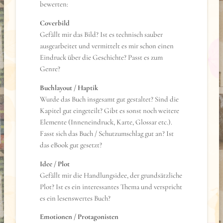
bewerten:
Coverbild
Gefällt mir das Bild? Ist es technisch sauber
ausgearbeitet und vermittelt es mir schon einen
Eindruck über die Geschichte? Passt es zum
Genre?
Buchlayout / Haptik
Wurde das Buch insgesamt gut gestaltet? Sind die
Kapitel gut eingeteilt? Gibt es sonst noch weitere
Elemente (Inneneindruck, Karte, Glossar etc.).
Fasst sich das Buch / Schutzumschlag gut an? Ist
das eBook gut gesetzt?
Idee / Plot
Gefällt mir die Handlungsidee, der grundsätzliche
Plot? Ist es ein interessantes Thema und verspricht
es ein lesenswertes Buch?
Emotionen / Protagonisten