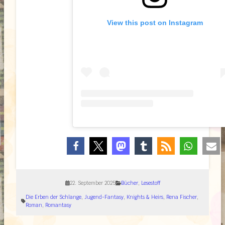
View this post on Instagram
22. September 2025
Bücher
, 
Lesestoff
Die Erben der Schlange
, 
Jugend-Fantasy
, 
Knights & Heirs
, 
Rena Fischer
, 
Roman
, 
Romantasy