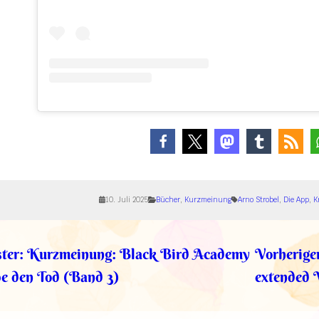
10. Juli 2025
Bücher
, 
Kurzmeinung
Arno Strobel
, 
Die App
, 
K
ter:
Kurzmeinung: Black Bird Academy
Vorherige
be den Tod (Band 3)
extended 