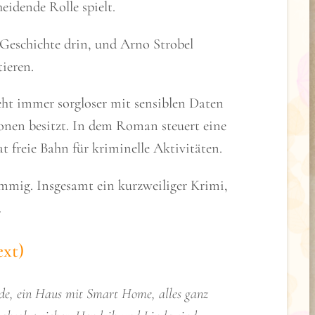
idende Rolle spielt.
er Geschichte drin, und Arno Strobel
ieren.
eht immer sorgloser mit sensiblen Daten
nen besitzt. In dem Roman steuert eine
 freie Bahn für kriminelle Aktivitäten.
mmig. Insgesamt ein kurzweiliger Krimi,
.
ext)
de, ein Haus mit Smart Home, alles ganz