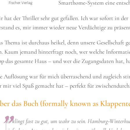
Smarthome-System eine entsche
Fischer Verlag
r hat der Thriller sehr gut gefallen. Ich war sofort in d
rstand es, mir immer wieder neue Verdächtige zu präsent
s Thema ist durchaus heikel, denn unsere Gesellschaft g
. Kaum jemand hinterfragt noch, wer welche Informatio
p das gesamte Haus – und wer die Zugangsdaten hat, hat
e Auflösung war für mich überraschend und zugleich sti
r mir viel Spaß gemacht hat – perfekt für zwischendurch
ber das Buch (formally known as Klappent
Es klingt fast zu gut, um wahr zu sein. Hamburg-Winterhu