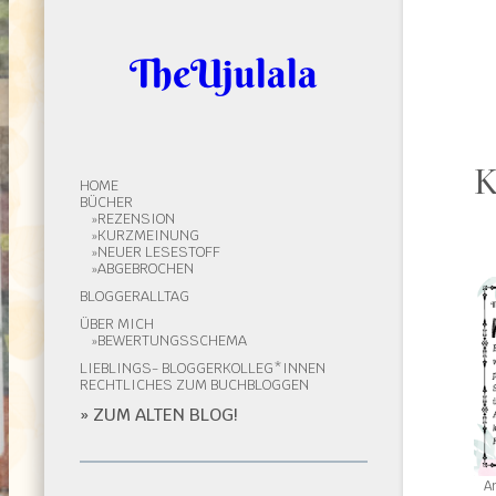
TheUjulala
K
HOME
BÜCHER
REZENSION
KURZMEINUNG
NEUER LESESTOFF
ABGEBROCHEN
BLOGGERALLTAG
ÜBER MICH
BEWERTUNGSSCHEMA
LIEBLINGS- BLOGGERKOLLEG*INNEN
RECHTLICHES ZUM BUCHBLOGGEN
» ZUM ALTEN BLOG!
A