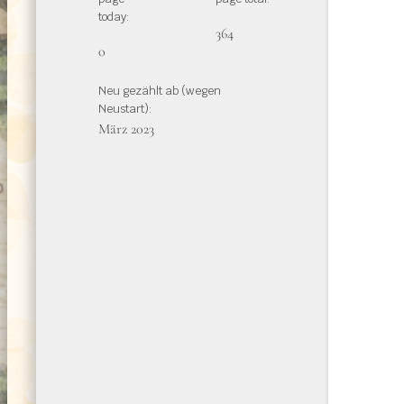
today:
364
0
Neu gezählt ab (wegen
Neustart):
März 2023