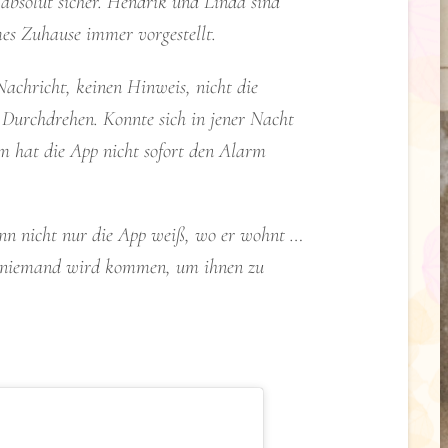
 absolut sicher. Hendrik und Linda sind
sames Zuhause immer vorgestellt.
Nachricht, keinen Hinweis, nicht die
m Durchdrehen. Konnte sich in jener Nacht
 hat die App nicht sofort den Alarm
enn nicht nur die App weiß, wo er wohnt …
und niemand wird kommen, um ihnen zu