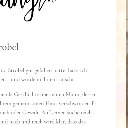
robel
 Strobel gut gefallen hatte, habe ich
t – und wurde nicht enttäuscht.
nnende Geschichte über einen Mann, dessen
 ihrem gemeinsamen Haus verschwindet. Es
ruch oder Gewalt. Auf seiner Suche nach
, und nach und nach wird klar, dass das