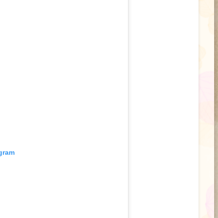
agram