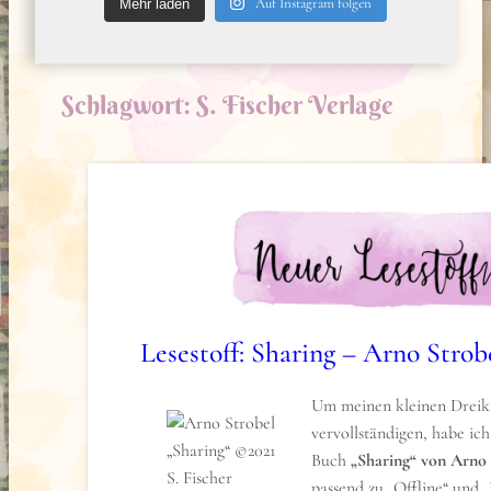
Auf Instagram folgen
Mehr laden
Schlagwort:
S. Fischer Verlage
Lesestoff: Sharing – Arno Strob
Um meinen kleinen Dreik
vervollständigen, habe ic
Buch
„Sharing“ von Arno 
passend zu „Offline“ und 