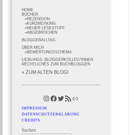
HOME
BÜCHER
REZENSION
KURZMEINUNG
NEUER LESESTOFF
ABGEBROCHEN
BLOGGERALLTAG
ÜBER MICH
BEWERTUNGSSCHEMA
LIEBLINGS- BLOGGERKOLLEG*INNEN
RECHTLICHES ZUM BUCHBLOGGEN
» ZUM ALTEN BLOG!
Instagram
Facebook
Twitter
RSS-Feed
Link
IMPRESSUM
DATENSCHUTZERKLÄRUNG
CREDITS
Suchen