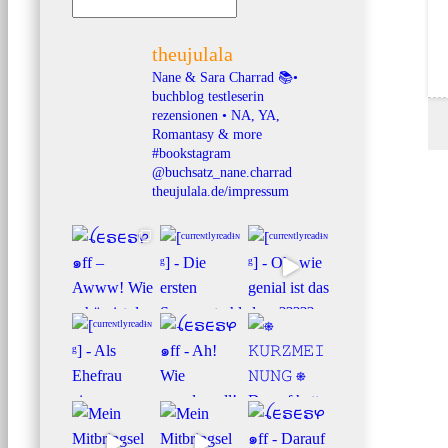
theujulala
Nane & Sara Charrad
📚•
buchblog testleserin
rezensionen • NA, YA,
Romantasy & more
#bookstagram
@buchsatz_nane.charrad
theujulala.de/impressum