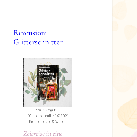
Rezension:
Glitterschnitter
Sven Regener
“Glitterschnitter” ©2021
Kiepenheuer & Witsch
Zeitreise in eine