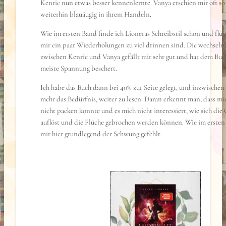
Kenric nun etwas besser kennenlernte. Vanya erschien mir oft so 
weiterhin blauäugig in ihrem Handeln.
Wie im ersten Band finde ich Lioneras Schreibstil schön und flüs
mir ein paar Wiederholungen zu viel drinnen sind. Die wechseln
zwischen Kenric und Vanya gefällt mir sehr gut und hat dem Buc
meiste Spannung beschert.
Ich habe das Buch dann bei 40% zur Seite gelegt, und inzwischen 
mehr das Bedürfnis, weiter zu lesen. Daran erkennt man, dass mi
nicht packen konnte und es mich nicht interessiert, wie sich die
auflöst und die Flüche gebrochen werden können. Wie im ersten
mir hier grundlegend der Schwung gefehlt.