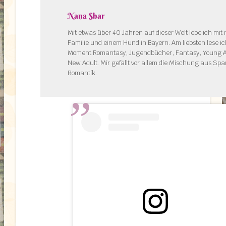
Nana Shar
Mit etwas über 40 Jahren auf dieser Welt lebe ich mit
Familie und einem Hund in Bayern. Am liebsten lese ic
Moment Romantasy, Jugendbücher, Fantasy, Young A
New Adult. Mir gefällt vor allem die Mischung aus S
Romantik.