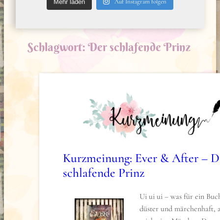
Auf Instagram folgen
Mehr laden
Schlagwort:
Der schlafende Prinz
Kurzmeinung: Ever & After – D
schlafende Prinz
Ui ui ui – was für ein Buch
düster und märchenhaft, a