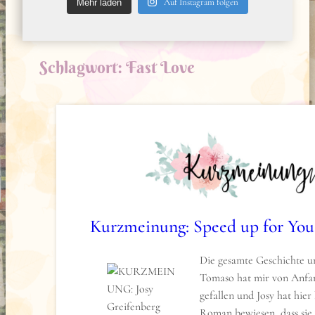
Auf Instagram folgen
Mehr laden
Schlagwort:
Fast Love
Kurzmeinung: Speed up for You 
Die gesamte Geschichte 
Tomaso hat mir von Anfan
gefallen und Josy hat hier
Roman bewiesen, dass sie