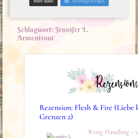
Auf Instagram folgen
Mehr laden
Schlagwort:
Jennifer L.
Armentrout
Rezension: Flesh & Fire (Liebe 
Grenzen 2)
Wenig Handlung – v