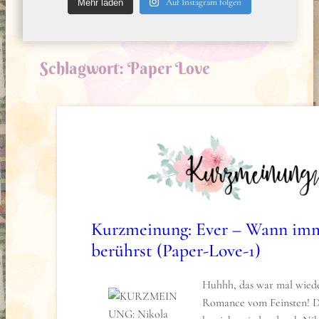
Auf Instagram folgen
Mehr laden
Schlagwort:
Paper Love
Kurzmeinung: Ever – Wann im
berührst (Paper-Love-1)
Huhhh, das war mal wied
Romance vom Feinsten! 