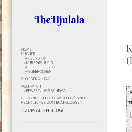
TheUjulala
K
HOME
BÜCHER
(
REZENSION
KURZMEINUNG
NEUER LESESTOFF
ABGEBROCHEN
BLOGGERALLTAG
ÜBER MICH
BEWERTUNGSSCHEMA
LIEBLINGS- BLOGGERKOLLEG*INNEN
RECHTLICHES ZUM BUCHBLOGGEN
» ZUM ALTEN BLOG!