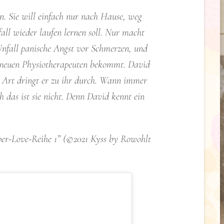
an. Sie will einfach nur nach Hause, weg
ll wieder laufen lernen soll. Nur macht
 Unfall panische Angst vor Schmerzen, und
en neuen Physiotherapeuten bekommt. David
en Art dringt er zu ihr durch. Wann immer
och das ist sie nicht. Denn David kennt ein
er-Love-Reihe 1” (©2021 Kyss by Rowohlt