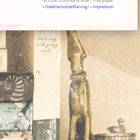
© 2016-2026 Nana Shar / TheUjulala
» Datenschutzerklärung
|
» Impressum