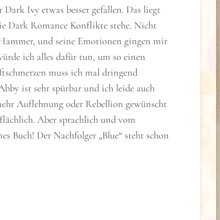
 Dark Ivy etwas besser gefallen. Das liegt
die Dark Romance Konflikte stehe. Nicht
er Hammer, und seine Emotionen gingen mir
rde ich alles dafür tun, um so einen
ftschmerzen muss ich mal dringend
by ist sehr spürbar und ich leide auch
mehr Auflehnung oder Rebellion gewünscht
flächlich. Aber sprachlich und vom
es Buch! Der Nachfolger „Blue“ steht schon