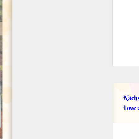
Nächs
Love 