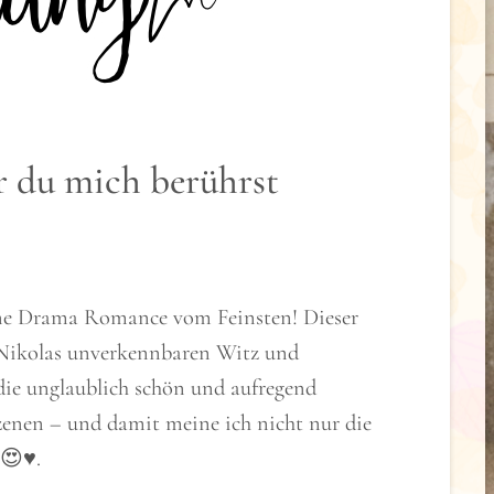
 du mich berührst
ne Drama Romance vom Feinsten! Dieser
Nikolas unverkennbaren Witz und
die unglaublich schön und aufregend
enen – und damit meine ich nicht nur die
😍♥️.