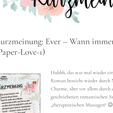
urzmeinung: Ever – Wann immer
Paper-Love-1)
Huhhh, das war mal wieder ei
Roman besticht wieder durch 
Charme, aber vor allem durch 
geschriebenen romantischen Sz
„therapeutischen Massagen“ 😉