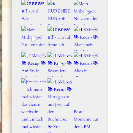
Beste
Momente auf
der LBM,