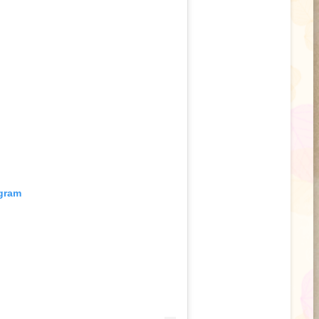
agram