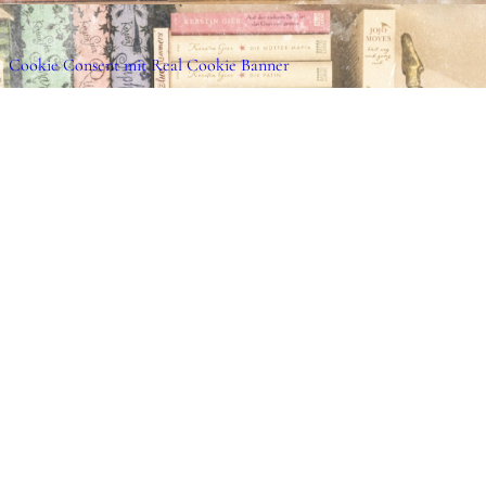
Emilia blüht auf. Um Jaden mehr auf sich auf
beginnt Emilia einen eigenen Instagram-Accoun
Cookie Consent mit Real Cookie Banner
plötzlich entwickelt sich aus dem harmlosen C
aufregender Online-Flirt, bis Jaden sie dann au
Berlin besuchen kommt. Aber leider bleibt es 
denn plötzlich kommt die Realität ins Spiel un
Stolpersteine überwinden. Das Verhältnis zu ihr
schwierig. Ihre Eltern haben sich scheiden lass
es ihr verboten, ihren Vater und ihre Schwest
besuchen.
Buchlayout / eBook
Das ebook wurde schlicht aber schön gestaltet.
werden in 30 Kapitel und Epilog aufgeteilt. Jed
der Kapitelnummer eingeleitet und mit einer 
untermalt. Die Instagram-Posts werden zwische
Am Anfang zeigt die Autorin Emilias Playlist u