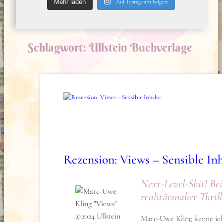
Auf Instagram folgen
Mehr laden
Schlagwort:
Ullstein Buchverlage
Rezension: Views – Sensible In
Next-Level-Shit! Be
realitätsnaher Thril
Marc-Uwe Kling kenne ich