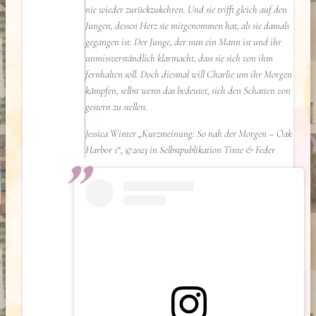
nie wieder zurückzukehren. Und sie trifft gleich auf den
Jungen, dessen Herz sie mitgenommen hat, als sie damals
gegangen ist. Der Junge, der nun ein Mann ist und ihr
unmissverständlich klarmacht, dass sie sich von ihm
fernhalten soll. Doch diesmal will Charlie um ihr Morgen
kämpfen, selbst wenn das bedeutet, sich den Schatten von
gestern zu stellen.
Jessica Winter „Kurzmeinung: So nah der Morgen – Oak
Harbor 1“, ©2023 in Selbstpublikation Tinte & Feder