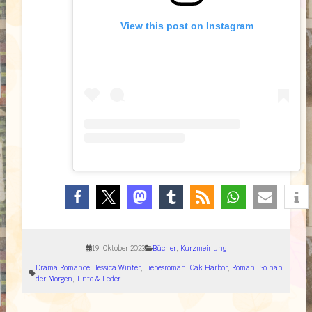
View this post on Instagram
19. Oktober 2023
Bücher
, 
Kurzmeinung
Drama Romance
, 
Jessica Winter
, 
Liebesroman
, 
Oak Harbor
, 
Roman
, 
So nah
der Morgen
, 
Tinte & Feder