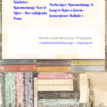
Nächster:
Vorheriger:
Kurzmeinung: A
Kurzmeinung: Ever &
Song to Raise a Storm –
After – Der schlafende
Sonnenfeuer-Ballade 1
Prinz
© 2016-2026 Nana Shar / TheUjulala
» Datenschutzerklärung
|
» Impressum