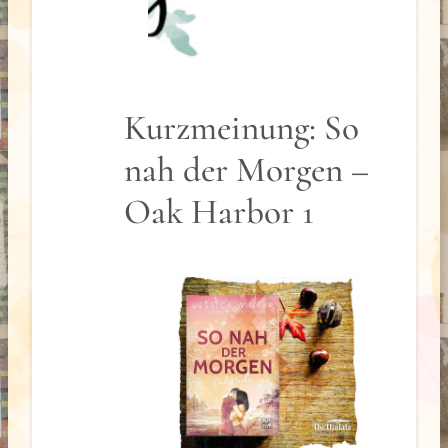
Kurzmeinung: So
nah der Morgen –
Oak Harbor 1