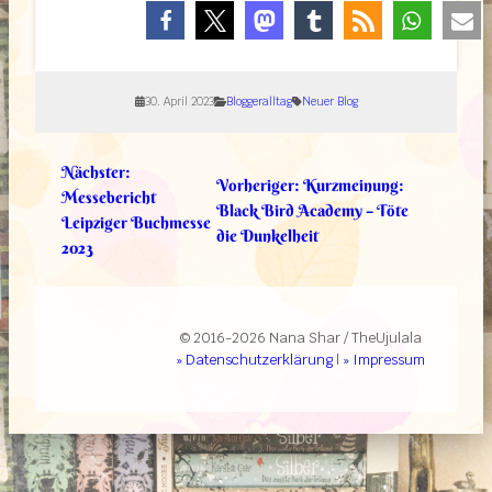
30. April 2023
Bloggeralltag
Neuer Blog
Nächster:
Vorheriger:
Kurzmeinung:
Messebericht
Black Bird Academy – Töte
Leipziger Buchmesse
die Dunkelheit
2023
© 2016-2026 Nana Shar / TheUjulala
» Datenschutzerklärung
|
» Impressum