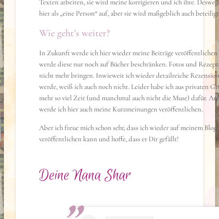
Texten arbeiten, sie wird meine korrigieren und ich ihre. Desweg
hier als „eine Person“ auf, aber sie wird maßgeblich auch beteiligt
Wie geht’s weiter?
In Zukunft werde ich hier wieder meine Beiträge veröffentlichen 
werde diese nur noch auf Bücher beschränken. Fotos und Rezepte
nicht mehr bringen. Inwieweit ich wieder detailreiche Rezensio
werde, weiß ich auch noch nicht. Leider habe ich aus privaten G
mehr so viel Zeit (und manchmal auch nicht die Muse) dafür. Auf
werde ich hier auch meine Kurzmeinungen veröffentlichen.
Aber ich freue mich schon sehr, dass ich wieder auf meinem Blog 
veröffentlichen kann und hoffe, dass er Dir gefällt!
Deine Nana Shar