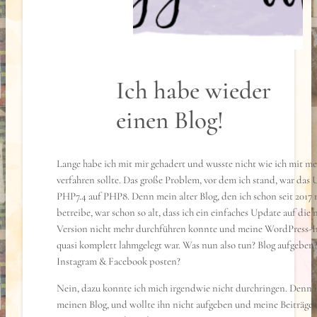
Ich habe wieder
einen Blog!
Lange habe ich mit mir gehadert und wusste nicht wie ich mit m
verfahren sollte. Das große Problem, vor dem ich stand, war das
PHP7.4 auf PHP8. Denn mein alter Blog, den ich schon seit 2017
betreibe, war schon so alt, dass ich ein einfaches Update auf die
Version nicht mehr durchführen konnte und meine WordPress-In
quasi komplett lahmgelegt war. Was nun also tun? Blog aufgeben
Instagram & Facebook posten?
Nein, dazu konnte ich mich irgendwie nicht durchringen. Denn i
meinen Blog, und wollte ihn nicht aufgeben und meine Beiträge