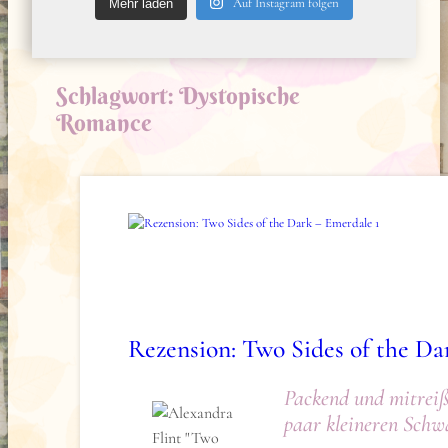
Auf Instagram folgen
Mehr laden
Schlagwort:
Dystopische
Romance
Rezension: Two Sides of the Da
Packend und mitreiß
paar kleineren Schw