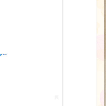
agram