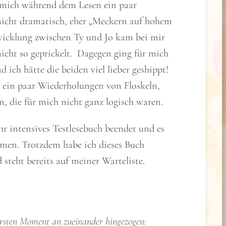
r mich während dem Lesen ein paar
nicht dramatisch, eher „Meckern auf hohem
wicklung zwischen Ty und Jo kam bei mir
nicht so geprickelt. Dagegen ging für mich
ich hätte die beiden viel lieber geshippt!
so ein paar Wiederholungen von Floskeln,
en, die für mich nicht ganz logisch waren.
ehr intensives Testlesebuch beendet und es
mmen. Trotzdem habe ich dieses Buch
 steht bereits auf meiner Warteliste. ⠀
m ersten Moment an zueinander hingezogen: