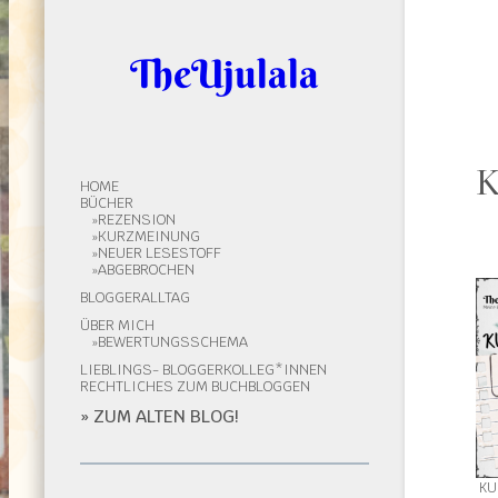
TheUjulala
K
HOME
BÜCHER
REZENSION
KURZMEINUNG
NEUER LESESTOFF
ABGEBROCHEN
BLOGGERALLTAG
ÜBER MICH
BEWERTUNGSSCHEMA
LIEBLINGS- BLOGGERKOLLEG*INNEN
RECHTLICHES ZUM BUCHBLOGGEN
» ZUM ALTEN BLOG!
KU