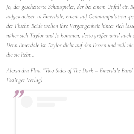
Jo, der gescheiterte Schauspieler, der bei einem Unfall ein 
aufgewachsen in Emerdale, einem auf Genmanipulation spez
der Flucht. Beide wollen ihre Vergangenheit hinter sich las
näher sich Taylor und Jo kommen, desto größer wird auch di
Denn Emerdale ist Taylor dicht auf den Fersen und will nich
die sie liebt…
Alexandra Flint “Two Sides of The Dark – Emerdale Band 
Esslinger Verlag
)