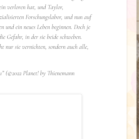
Bein verloren hat, und Taylor,
ialisierten Forschungslabor, und nun auf
sen und ein neues Leben beginnen. Doch je
e Gefahr, in der sie beide schweben.
t nur sie vernichten, sondern auch alle,
1” (©2022 Planet! by Thienemann