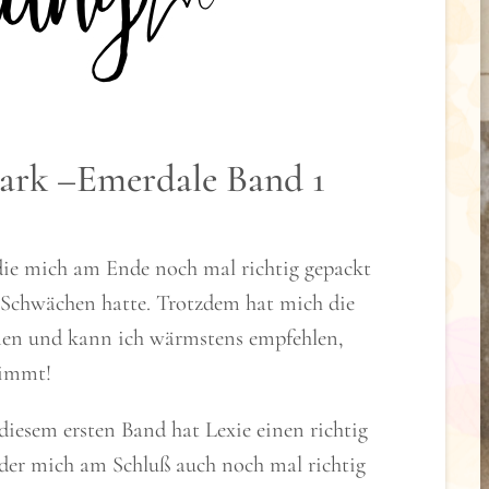
ark –Emerdale Band 1
 die mich am Ende noch mal richtig gepackt
ne Schwächen hatte. Trotzdem hat mich die
en und kann ich wärmstens empfehlen,
timmt!
iesem ersten Band hat Lexie einen richtig
der mich am Schluß auch noch mal richtig