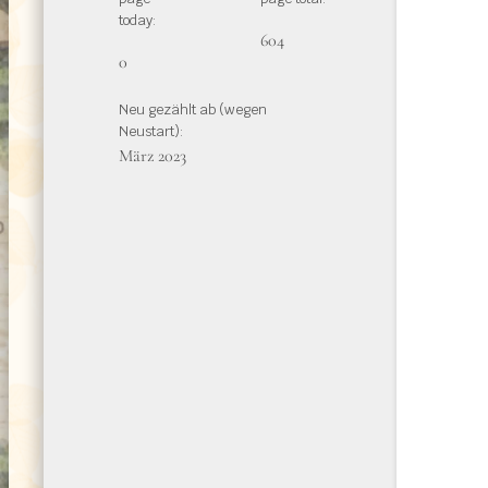
today:
604
0
Neu gezählt ab (wegen
Neustart):
März 2023