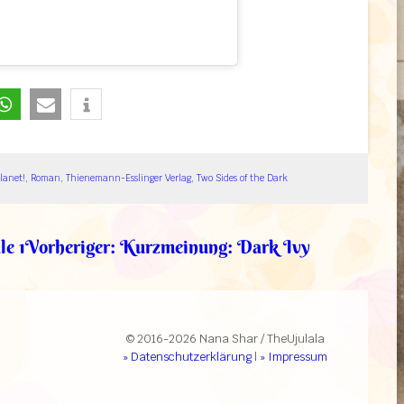
lanet!
, 
Roman
, 
Thienemann-Esslinger Verlag
, 
Two Sides of the Dark
le 1
Vorheriger:
Kurzmeinung: Dark Ivy
© 2016-2026 Nana Shar / TheUjulala
» Datenschutzerklärung
|
» Impressum