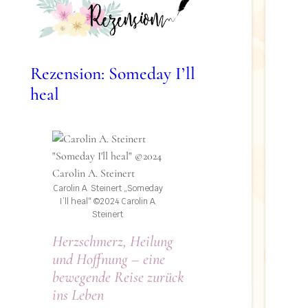
Rezension: Someday I’ll
heal
Carolin A. Steinert „Someday
I’ll heal“ ©2024 Carolin A.
Steinert
Herzschmerz, Heilung
und Hoffnung – eine
bewegende Reise zurück
ins Leben